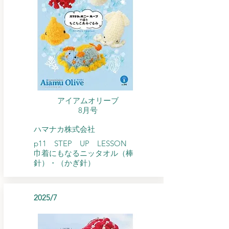
アイアムオリーブ
​8月号
ハマナカ株式会社
p11 STEP UP LESSON
​巾着にもなるニッタオル（棒
針）・（かぎ針）
2025/7