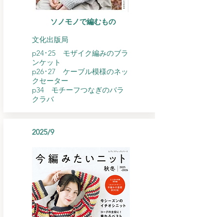
ソノモノで編むもの
​文化出版局
p24･25 モザイク編みのブラ
ンケット
p26･27 ケーブル模様のネッ
クセーター
p34 モチーフつなぎのバラ
クラバ
2025/9