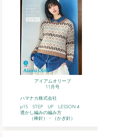
アイアムオリーブ
​11月号
ハマナカ株式会社
p15 STEP UP LESSON４
​透かし編みの編み方
（棒針）・（かぎ針）