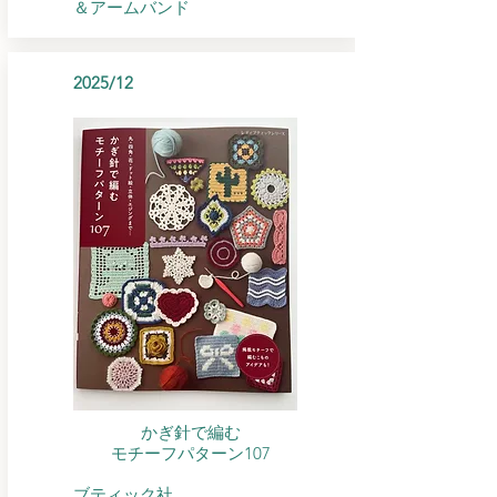
＆アームバンド
2025/12
かぎ針で編む
モチーフパターン107
​ブティック社