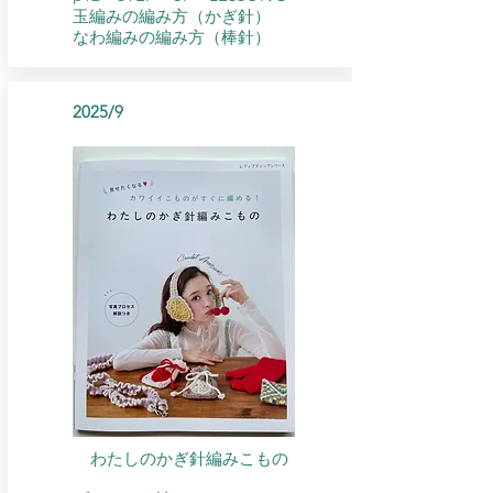
玉編みの編み方（かぎ針）
なわ編みの編み方（棒針）
2025/9
わたしのかぎ針編みこもの