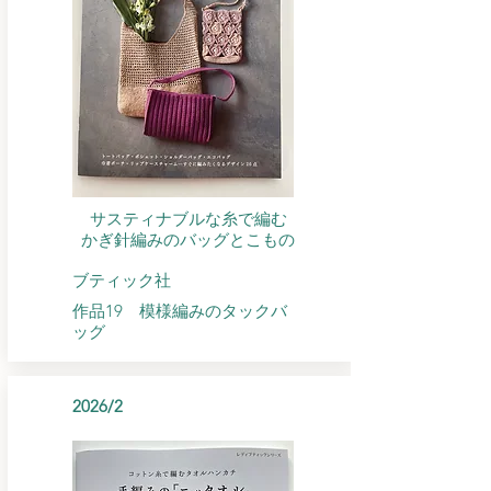
サスティナブルな糸で編む
​かぎ針編みのバッグとこもの
​ブティック社
​作品19 模様編みのタックバ
ッグ
2026/2