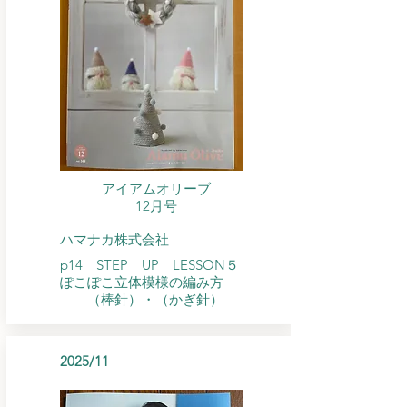
アイアムオリーブ
​12月号
ハマナカ株式会社
p14 STEP UP LESSON５
​ぽこぽこ立体模様の編み方
（棒針）・（かぎ針）
2025/11