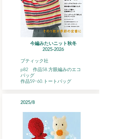
今編みたいニット秋冬
​2025-2026
ブティック社
p82 作品58.方眼編みのエコ
バッグ
​作品59･60.トートバッグ
2025/8