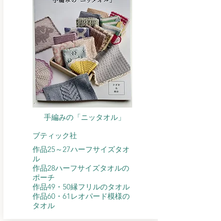
手編みの「ニッタオル」
​ブティック社
作品25～27ハーフサイズタオ
ル
作品28ハーフサイズタオルの
ポーチ
​作品49・50縁フリルのタオル
​作品60・61レオパード模様の
タオル