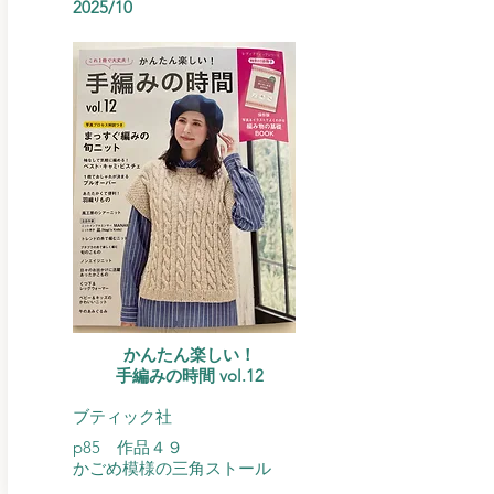
2025/10
かんたん楽しい！
​手編みの時間 vol.12
ブティック社
p85 作品４９
​かごめ模様の三角ストール