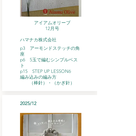
アイアムオリーブ
​12月号
ハマナカ株式会社
p3 アーモンドステッチの角
座
p6 5玉で編むシンプルベス
ト
p15 STEP UP LESSON6
編み込みの編み方
（棒針）・（かぎ針）
2025/12