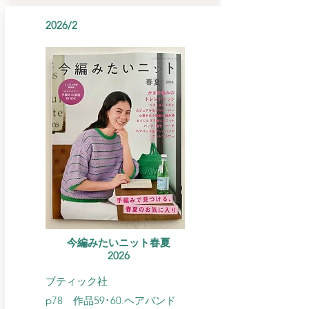
2026/2
今編みたいニット春夏
​2026
ブティック社
p78 作品59･60.ヘアバンド