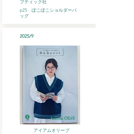
ブティック社
p25 ぽこぽこショルダーバ
ッグ
2025/9
アイアムオリーブ