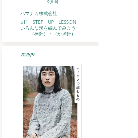
​9月号
ハマナカ株式会社
p11 STEP UP LESSON
​いろんな形を編んでみよう
（棒針）・（かぎ針）
2025/9