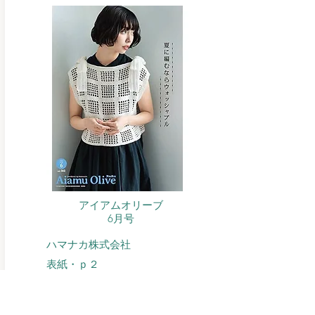
アイアムオリーブ
​6月号
ハマナカ株式会社
表紙・ｐ２
肩リボンのまっすぐベスト